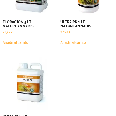
FLORACIÓN 5 LT.
ULTRA PK 1 LT.
NATURCANNABIS
NATURCANNABIS
77,92
€
27,98
€
Añadir al carrito
Añadir al carrito