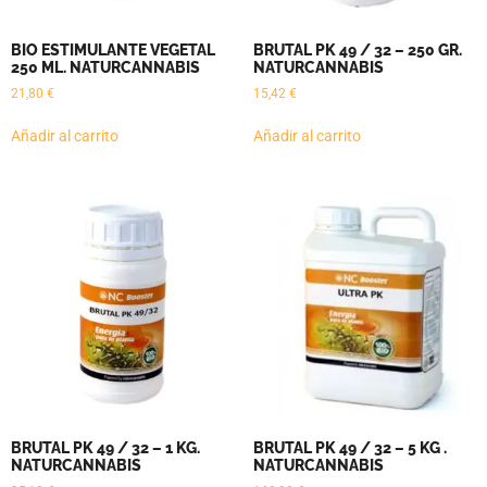
BIO ESTIMULANTE VEGETAL
BRUTAL PK 49 / 32 – 250 GR.
250 ML. NATURCANNABIS
NATURCANNABIS
21,80
€
15,42
€
Añadir al carrito
Añadir al carrito
BRUTAL PK 49 / 32 – 1 KG.
BRUTAL PK 49 / 32 – 5 KG .
NATURCANNABIS
NATURCANNABIS