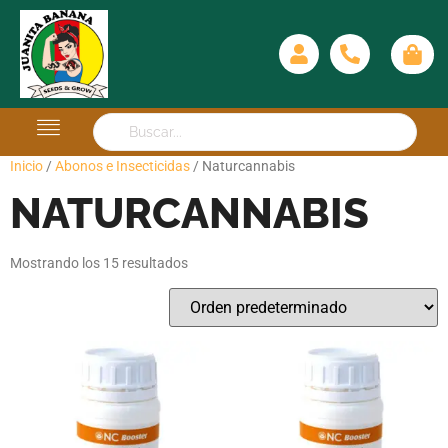
Inicio
/
Abonos e Insecticidas
/ Naturcannabis
NATURCANNABIS
Mostrando los 15 resultados