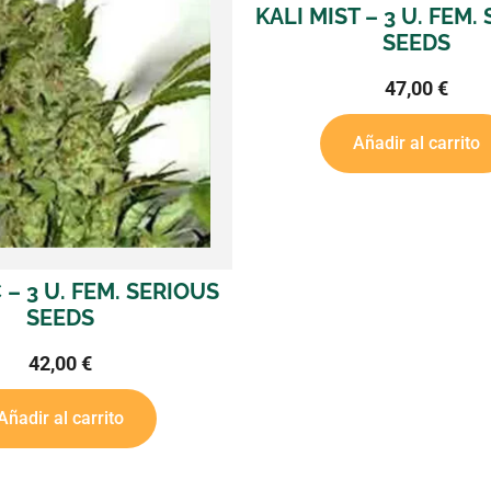
KALI MIST – 3 U. FEM. SERIOUS
S
SEEDS
47,00
€
Añadir al carrito
ERIOUS