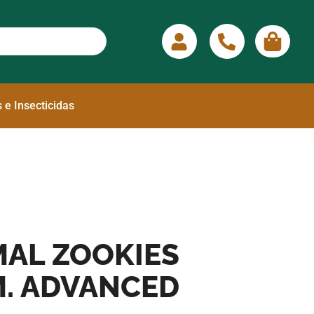
 e Insecticidas
MAL ZOOKIES
EM. ADVANCED