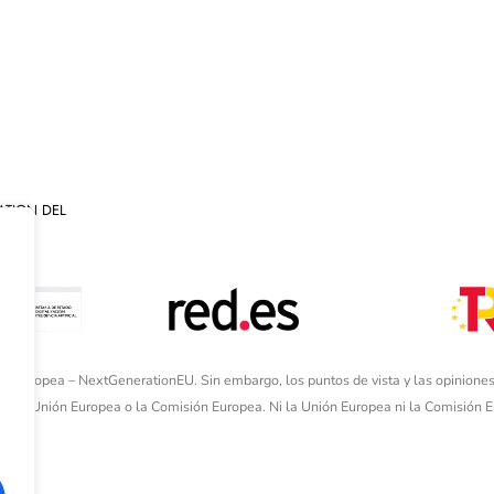
ATION DEL
ón Europea – NextGenerationEU. Sin embargo, los puntos de vista y las opiniones
de la Unión Europea o la Comisión Europea. Ni la Unión Europea ni la Comisión