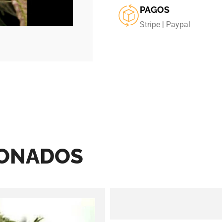
PAGOS
Stripe | Paypal
IONADOS