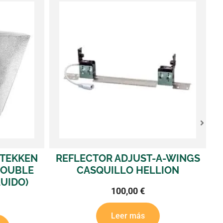
A-WINGS
REFLECTOR SUPER NOVA
LION
57,00
€
Leer más