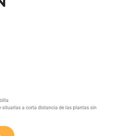
N
illa
 situarlas a corta distancia de las plantas sin
o