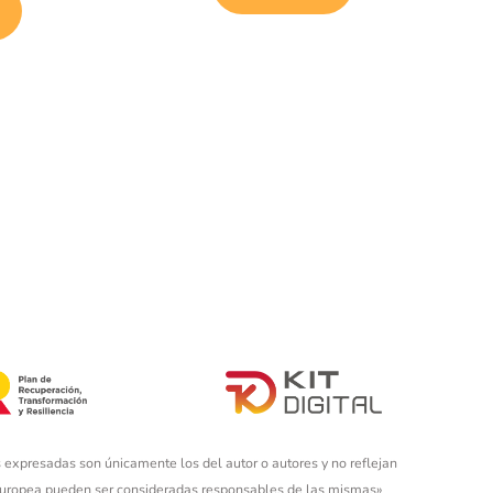
 expresadas son únicamente los del autor o autores y no reflejan
 Europea pueden ser consideradas responsables de las mismas»