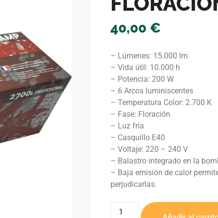
FLORACIO
40,00
€
– Lúmenes: 15.000 lm
– Vida útil: 10.000 h
– Potencia: 200 W
– 6 Arcos luminiscentes
– Temperatura Color: 2.700 K
– Fase: Floración
– Luz fría
– Casquillo E40
– Voltaje: 220 – 240 V
– Balastro integrado en la bomb
– Baja emisión de calor permite
perjudicarlas.
Añadir al carrit