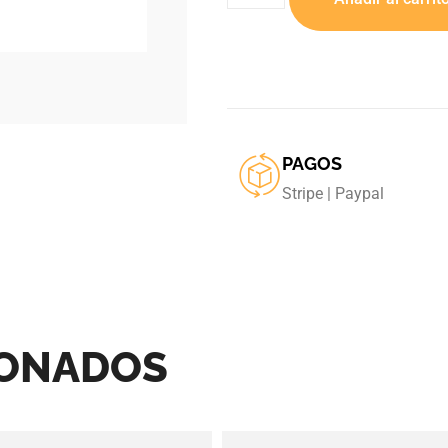
PAGOS
Stripe | Paypal
IONADOS