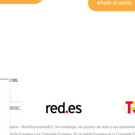
Añadir al carrito
ATION DEL
ón Europea – NextGenerationEU. Sin embargo, los puntos de vista y las opiniones
de la Unión Europea o la Comisión Europea. Ni la Unión Europea ni la Comisión