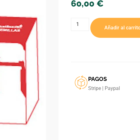
60,00
€
Añadir al carrit
PAGOS
Stripe | Paypal