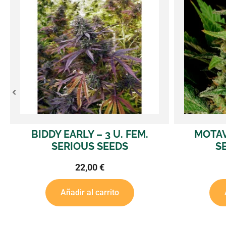
BIDDY EARLY – 3 U. FEM.
MOTAVATI
SERIOUS SEEDS
SERI
22,00
€
Añadir al carrito
Añadi