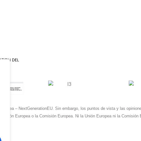
ATION DEL
Europea – NextGenerationEU. Sin embargo, los puntos de vista y las opinione
la Unión Europea o la Comisión Europea. Ni la Unión Europea ni la Comisió