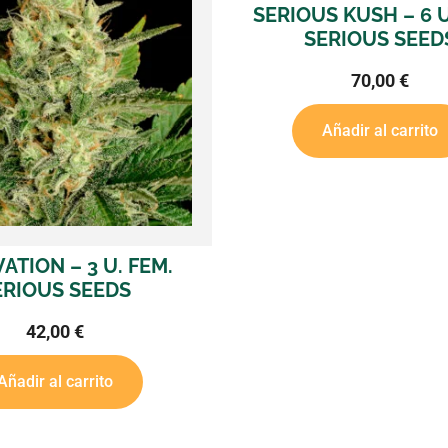
SERIOUS KUSH – 6 U. F
SERIOUS SEEDS
70,00
€
Añadir al carrito
ON – 3 U. FEM.
OUS SEEDS
42,00
€
r al carrito