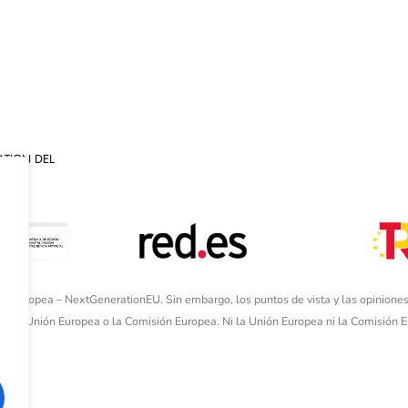
ATION DEL
ón Europea – NextGenerationEU. Sin embargo, los puntos de vista y las opiniones
de la Unión Europea o la Comisión Europea. Ni la Unión Europea ni la Comisión