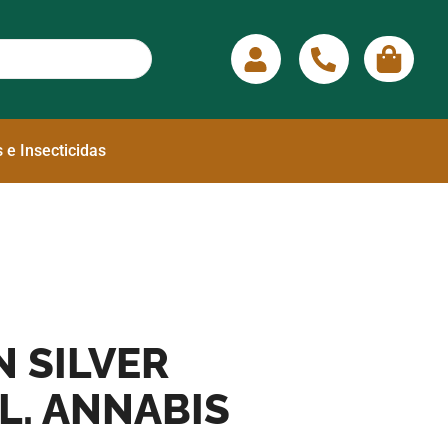
 e Insecticidas
 SILVER
L. ANNABIS