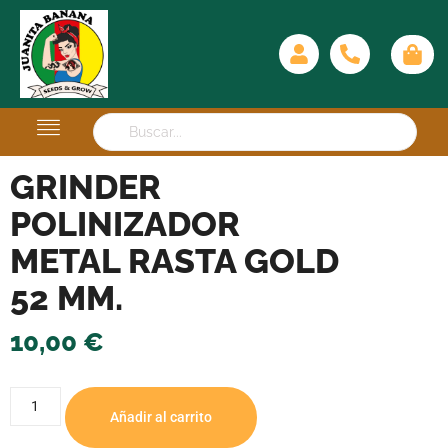
GRINDER
POLINIZADOR
METAL RASTA GOLD
52 MM.
10,00
€
Añadir al carrito