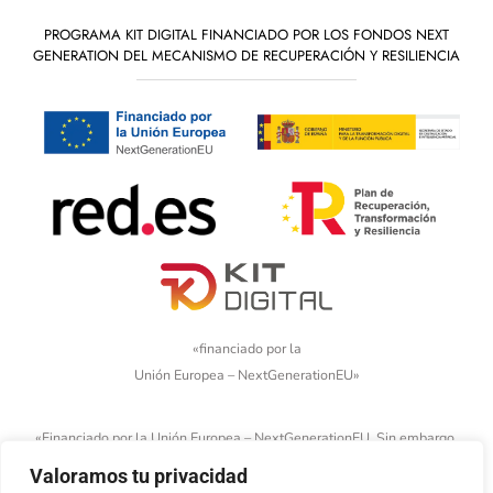
PROGRAMA KIT DIGITAL FINANCIADO POR LOS FONDOS NEXT
GENERATION DEL MECANISMO DE RECUPERACIÓN Y RESILIENCIA
«financiado por la
Unión Europea – NextGenerationEU»
«Financiado por la Unión Europea – NextGenerationEU. Sin embargo,
los puntos de vista y las opiniones expresadas son únicamente los
Valoramos tu privacidad
del autor o autores y no reflejan necesariamente los de la Unión