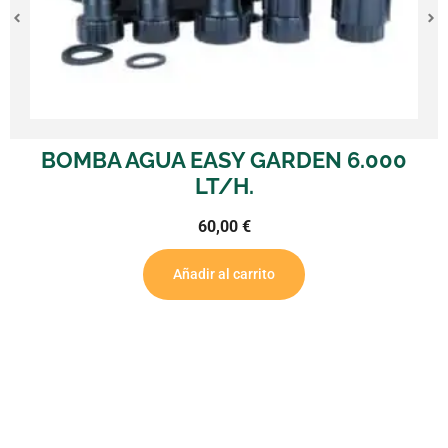
BOMBA AGUA EASY GARDEN 6.000
BO
LT/H.
60,00
€
Añadir al carrito