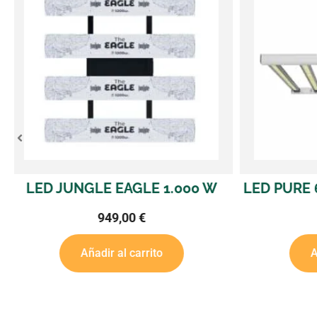
LED PURE 660 W 1.822 ΜMOL/S
LED PURE
900,00
€
Añadir al carrito