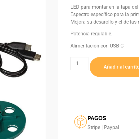
LED para montar en la tapa del
Espectro específico para la pri
Mejora su desarollo y el de las 
Potencia regulable.
Alimentación con USB-C
Añadir al carrit
PAGOS
Stripe | Paypal