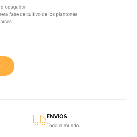
 propagador.
mera fase de cultivo de los plantones.
raices.
o
ENVIOS
Todo el mundo