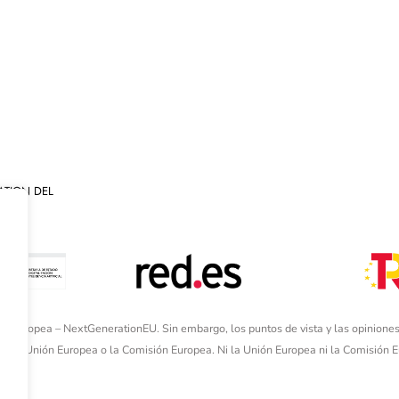
ATION DEL
ón Europea – NextGenerationEU. Sin embargo, los puntos de vista y las opiniones
de la Unión Europea o la Comisión Europea. Ni la Unión Europea ni la Comisión