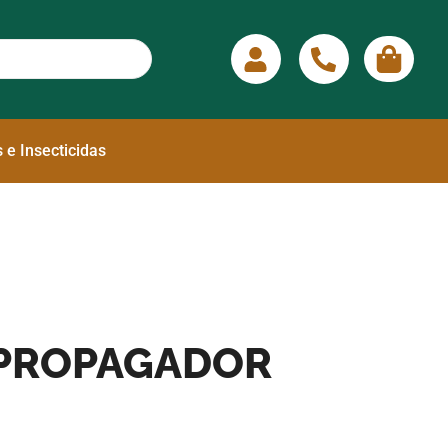
 e Insecticidas
 PROPAGADOR