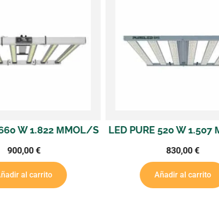
 520 W 1.507 ΜMOL/S
LED PURE LAZERL
ELECTRONIC 720 W C
830,00
€
CONTROLABL
235,00
€
Añadir al carrito
Añadir al carrito