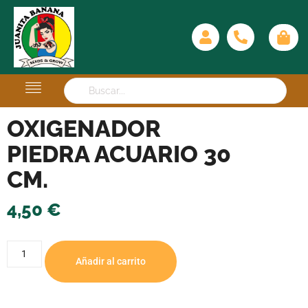
OXIGENADOR
PIEDRA ACUARIO 30
CM.
4,50
€
Añadir al carrito