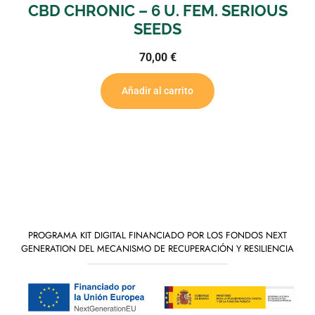
CHRONIC – 6 U. FEM. SERIOUS
BUBBL
SEEDS
70,00
€
Añadir al carrito
PROGRAMA KIT DIGITAL FINANCIADO POR LOS FONDOS NEXT
GENERATION DEL MECANISMO DE RECUPERACIÓN Y RESILIENCIA