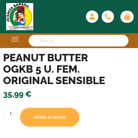
PEANUT BUTTER
OGKB 5 U. FEM.
ORIGINAL SENSIBLE
35,99
€
Añadir al carrito