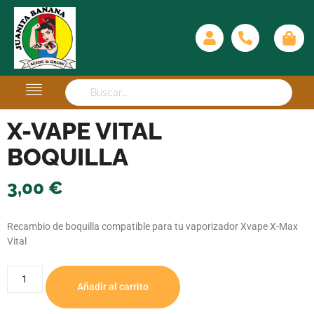
X-VAPE VITAL
BOQUILLA
3,00
€
Recambio de boquilla compatible para tu vaporizador Xvape X-Max
Vital
Añadir al carrito