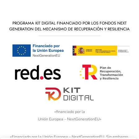
PROGRAMA KIT DIGITAL FINANCIADO POR LOS FONDOS NEXT
GENERATION DEL MECANISMO DE RECUPERACIÓN Y RESILIENCIA
«financiado por la
Unión Europea – NextGenerationEU»
«Financiado por la Unión Europea – NextGenerationEU. Sin embargo,