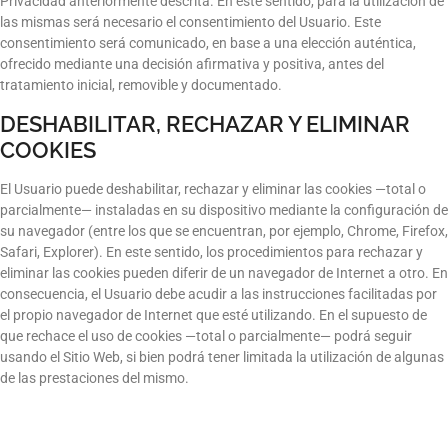
Privacidad anteriormente descrita. En este sentido, para la utilización de
las mismas será necesario el consentimiento del Usuario. Este
consentimiento será comunicado, en base a una elección auténtica,
ofrecido mediante una decisión afirmativa y positiva, antes del
tratamiento inicial, removible y documentado.
DESHABILITAR, RECHAZAR Y ELIMINAR
COOKIES
El Usuario puede deshabilitar, rechazar y eliminar las cookies —total o
parcialmente— instaladas en su dispositivo mediante la configuración de
su navegador (entre los que se encuentran, por ejemplo, Chrome, Firefox,
Safari, Explorer). En este sentido, los procedimientos para rechazar y
eliminar las cookies pueden diferir de un navegador de Internet a otro. En
consecuencia, el Usuario debe acudir a las instrucciones facilitadas por
el propio navegador de Internet que esté utilizando. En el supuesto de
que rechace el uso de cookies —total o parcialmente— podrá seguir
usando el Sitio Web, si bien podrá tener limitada la utilización de algunas
de las prestaciones del mismo.