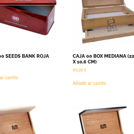
00 SEEDS BANK ROJA
CAJA 00 BOX MEDIANA (22
X 10,6 CM)
95,00
€
al carrito
Añadir al carrito