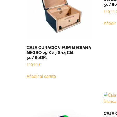
50/60
110,11
Añadir 
CAJA CURACIÓN FUM MEDIANA
NEGRO 25 X 23 X 14 CM.
50/60GR.
110,11
€
Añadir al carrito
CAJA 