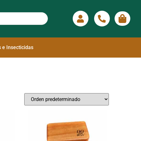
 e Insecticidas