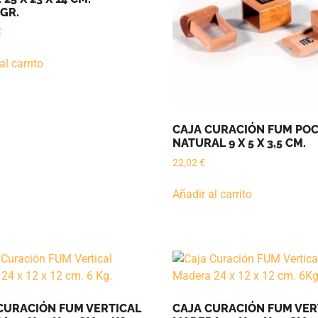
GR.
€
al carrito
CAJA CURACIÓN FUM PO
NATURAL 9 X 5 X 3,5 CM.
22,02
€
Añadir al carrito
CURACIÓN FUM VERTICAL
CAJA CURACIÓN FUM VER