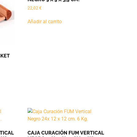
22,02
€
Añadir al carrito
CKET
TICAL
CAJA CURACIÓN FUM VERTICAL