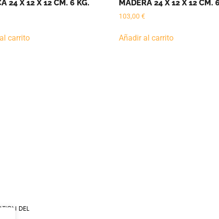
 24 X 12 X 12 CM. 6 KG.
MADERA 24 X 12 X 12 CM. 
103,00
€
al carrito
Añadir al carrito
ATION DEL