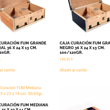
CURACIÓN FUM GRANDE
CAJA CURACIÓN FUM GR
L 36 X 24 X 13 CM.
NEGRO 36 X 24 X 13 CM.
20GR.
100/120GR.
€
146,53
€
al carrito
Añadir al carrito
CURACIÓN FUM MEDIANA
25 X 23 X 14 CM.