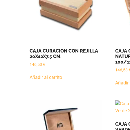
CAJA CURACION CON REJILLA
CAJA 
20X12X7.5 CM.
NATURA
100/1
146,53
€
146,53
Añadir al carrito
Añadir 
CAJA 
VERDE 