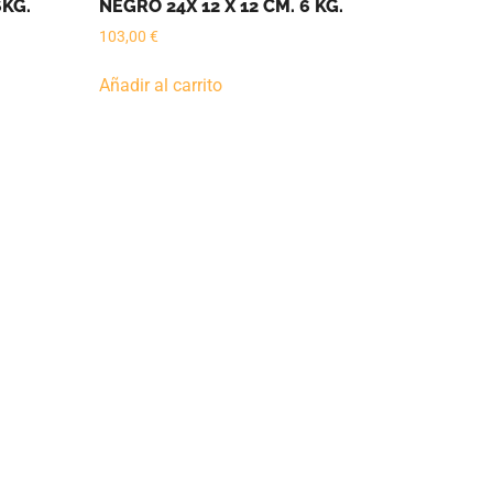
6KG.
NEGRO 24X 12 X 12 CM. 6 KG.
103,00
€
Añadir al carrito