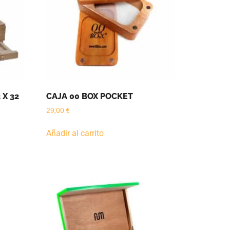
 X 32
CAJA 00 BOX POCKET
29,00
€
Añadir al carrito