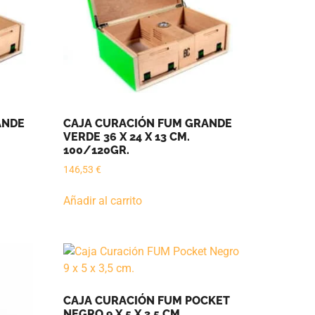
ANDE
CAJA CURACIÓN FUM GRANDE
VERDE 36 X 24 X 13 CM.
100/120GR.
146,53
€
Añadir al carrito
CAJA CURACIÓN FUM POCKET
NEGRO 9 X 5 X 3,5 CM.