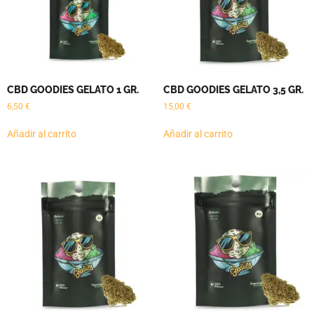
CBD GOODIES GELATO 1 GR.
CBD GOODIES GELATO 3,5 GR.
6,50
€
15,00
€
Añadir al carrito
Añadir al carrito