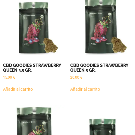
CBD GOODIES STRAWBERRY
CBD GOODIES STRAWBERRY
QUEEN 3,5 GR.
QUEEN 5 GR.
15,00
€
20,00
€
Añadir al carrito
Añadir al carrito