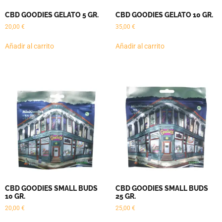
CBD GOODIES GELATO 5 GR.
CBD GOODIES GELATO 10 GR.
20,00
€
35,00
€
Añadir al carrito
Añadir al carrito
CBD GOODIES SMALL BUDS
CBD GOODIES SMALL BUDS
10 GR.
25 GR.
20,00
€
25,00
€