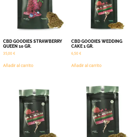
CBD GOODIES STRAWBERRY
CBD GOODIES WEDDING
QUEEN 10 GR.
CAKE 1 GR.
35,00
€
6,50
€
Añadir al carrito
Añadir al carrito