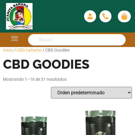
Inicio
/
CBD Cañamo
/ CBD Goodies
CBD GOODIES
Mostrando 1–16 de 31 resultados