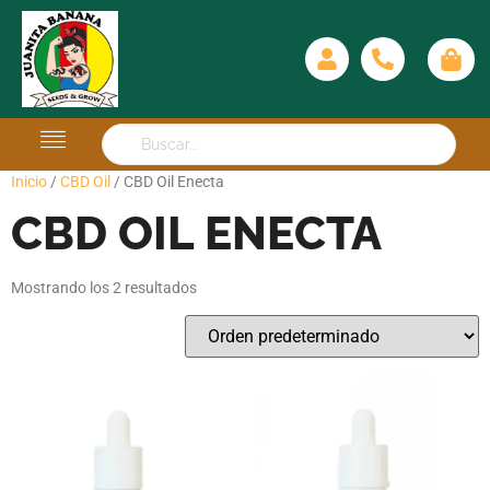
Inicio
/
CBD Oil
/ CBD Oil Enecta
CBD OIL ENECTA
Mostrando los 2 resultados