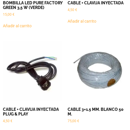
BOMBILLA LED PURE FACTORY
CABLE + CLAVIJA INYECTADA
GREEN 3,5 W (VERDE)
4,50
€
15,00
€
Añadir al carrito
Añadir al carrito
CABLE + CLAVIJA INYECTADA
CABLE 3×1.5 MM. BLANCO 50
PLUG & PLAY
M.
4,50
€
75,00
€