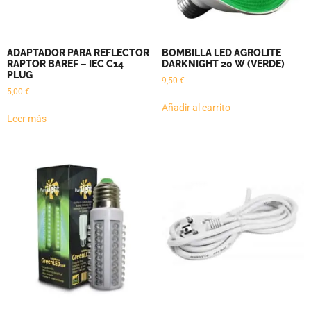
ADAPTADOR PARA REFLECTOR
BOMBILLA LED AGROLITE
RAPTOR BAREF – IEC C14
DARKNIGHT 20 W (VERDE)
PLUG
9,50
€
5,00
€
Añadir al carrito
Leer más