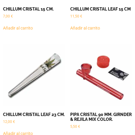
CHILLUM CRISTAL 15 CM.
CHILLUM CRISTAL LEAF 15 CM
7,00
€
11,50
€
Añadir al carrito
Añadir al carrito
CHILLUM CRISTAL LEAF 23 CM.
PIPA CRISTAL 90 MM. GIRNDER
& REJILA MIX COLOR.
12,00
€
5,50
€
Añadir al carrito