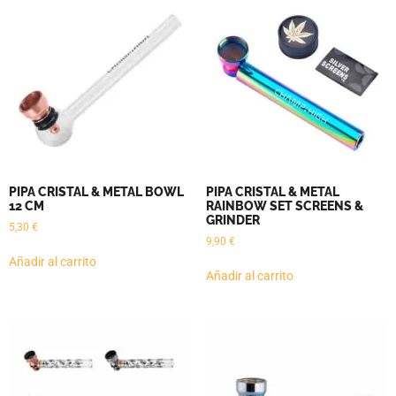
PIPA CRISTAL & METAL BOWL
PIPA CRISTAL & METAL
12 CM
RAINBOW SET SCREENS &
GRINDER
5,30
€
9,90
€
Añadir al carrito
Añadir al carrito