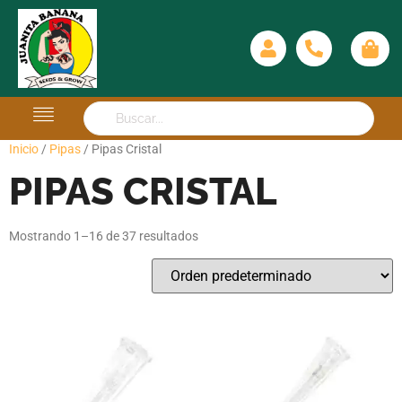
Inicio
/
Pipas
/ Pipas Cristal
PIPAS CRISTAL
Mostrando 1–16 de 37 resultados