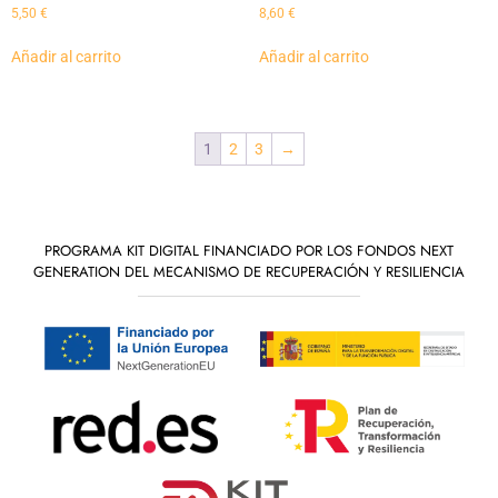
5,50
€
8,60
€
Añadir al carrito
Añadir al carrito
1
2
3
→
PROGRAMA KIT DIGITAL FINANCIADO POR LOS FONDOS NEXT
GENERATION DEL MECANISMO DE RECUPERACIÓN Y RESILIENCIA