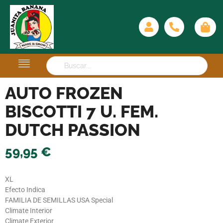
AUTO FROZEN
BISCOTTI 7 U. FEM.
DUTCH PASSION
59,95
€
XL
Efecto Indica
FAMILIA DE SEMILLAS USA Special
Climate Interior
Climate Exterior