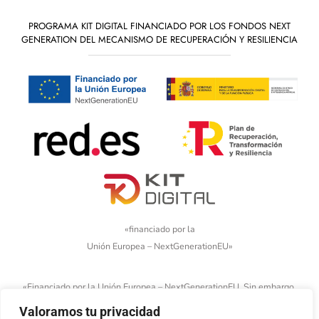
PROGRAMA KIT DIGITAL FINANCIADO POR LOS FONDOS NEXT
GENERATION DEL MECANISMO DE RECUPERACIÓN Y RESILIENCIA
«financiado por la
Unión Europea – NextGenerationEU»
«Financiado por la Unión Europea – NextGenerationEU. Sin embargo,
los puntos de vista y las opiniones expresadas son únicamente los
Valoramos tu privacidad