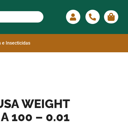
 e Insecticidas
USA WEIGHT
A 100 – 0.01