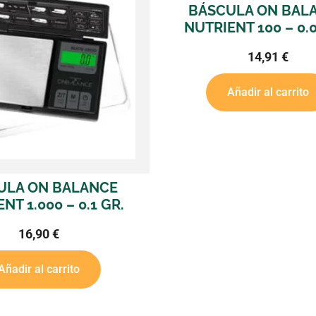
BÁSCULA ON BALANCE
NUTRIENT 100 – 0.01 GR.
14,91
€
Añadir al carrito
BÁSCULA
POCKET
Aña