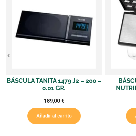
 J2 – 200 –
BÁSCULA ON BALANCE
NUTRIENT 1.000 – 0.1 GR.
16,90
€
ito
Añadir al carrito