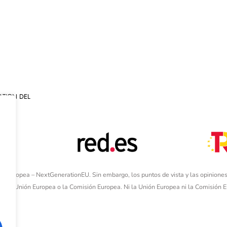
ATION DEL
ón Europea – NextGenerationEU. Sin embargo, los puntos de vista y las opiniones
de la Unión Europea o la Comisión Europea. Ni la Unión Europea ni la Comisión