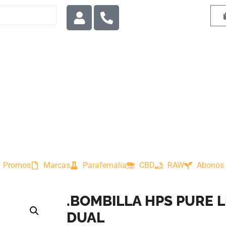
Promos
Marcas
Parafernalia
CBD
RAW
Abonos 
.BOMBILLA HPS PURE L
DUAL