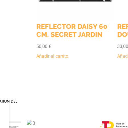
REFLECTOR DAISY 60
REFL
CM. SECRET JARDIN
DOUB
50,00
€
33,00
€
Añadir al carrito
Añadir al
ATION DEL