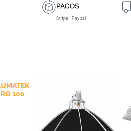
PAGOS
Stripe | Paypal
MATEK
O 100