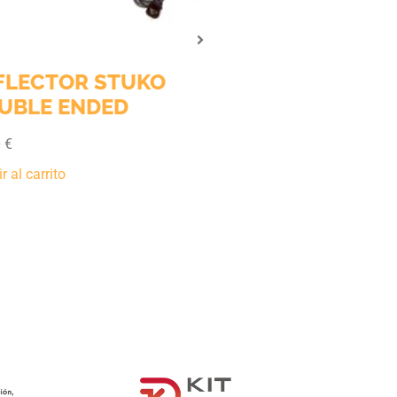
ECTOR STUKO
LE ENDED
 carrito