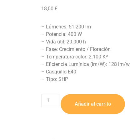
18,00
€
– Lúmenes: 51.200 lm
– Potencia: 400 W
– Vida útil: 20.000 h
– Fase: Crecimiento / Floración
– Temperatura color: 2.100 Kº
– Eficiencia Lumínica (lm/W): 128 lm/w
– Casquillo E40
– Tipo: SHP
Añadir al carrito