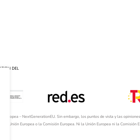
ATION DEL
ón Europea – NextGenerationEU. Sin embargo, los puntos de vista y las opiniones
de la Unión Europea o la Comisión Europea. Ni la Unión Europea ni la Comisión