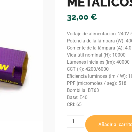
METALICOS
32,00
€
Voltaje de alimentación: 240V
Potencia de la lámpara (W): 40
Corriente de la lámpara (A): 4.0
Vida útil nominal (H): 10000
Lúmenes iniciales (lm): 40000
CCT (K): 4200/6000
Eficiencia luminosa (lm / W): 1
PPF (micromoles / seg): 518
Bombilla: BT63
Base: E40
CRI: 65
Añadir al carrit