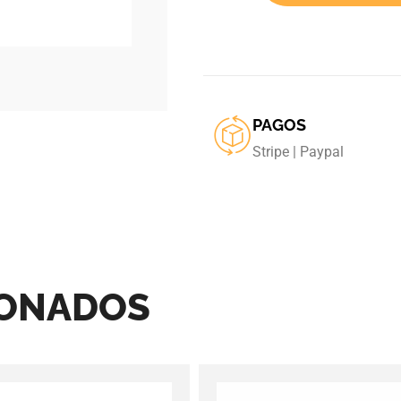
PAGOS
Stripe | Paypal
IONADOS