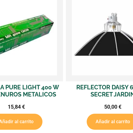
400 W
REFLECTOR DAISY 60 CM.
R
ICOS
SECRET JARDIN
50,00
€
Añadir al carrito