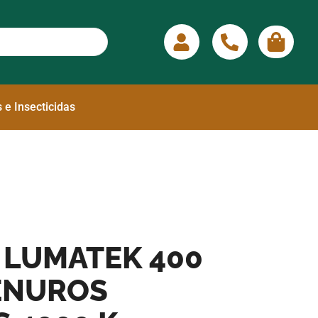
 e Insecticidas
 LUMATEK 400
ENUROS