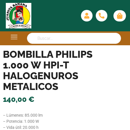
BOMBILLA PHILIPS
1.000 W HPI-T
HALOGENUROS
METALICOS
140,00
€
– Lúmenes: 85.000 lm
– Potencia: 1.000 W
– Vida útil: 20.000 h