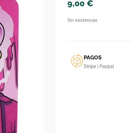
9,00
€
Sin existencias
PAGOS
Stripe | Paypal