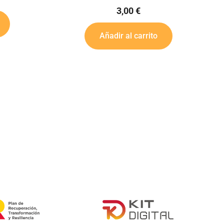
3,00
€
3,00
€
dir al carrito
Añadir al carrito