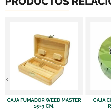
PRODUCTOS RELAC
ED MASTER
CAJA CLICK CLACK WHITE
RHINO 55 MM.