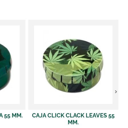
K CLACK LEAVES 55
CAJA CLICK CLACK W
MM.
LEAVES 55 MM.