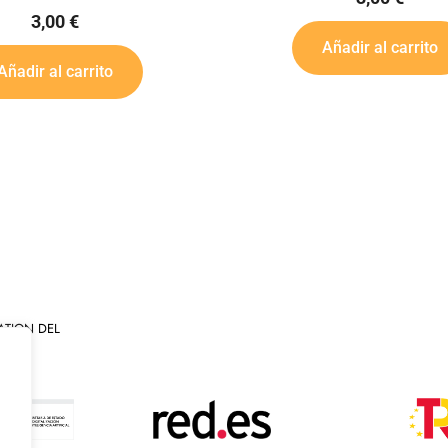
Añadir al carrito
Aña
ATION DEL