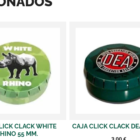
IONADOS
CAJA CLICK CLACK DEA 55 MM.
CAJA CLIC
3,00
€