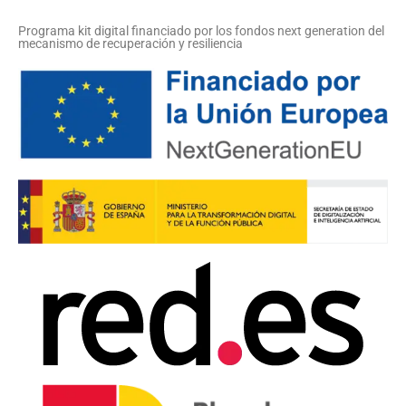
Programa kit digital financiado por los fondos next generation del
mecanismo de recuperación y resiliencia