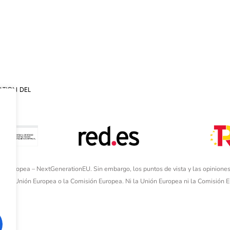
ATION DEL
ón Europea – NextGenerationEU. Sin embargo, los puntos de vista y las opiniones
de la Unión Europea o la Comisión Europea. Ni la Unión Europea ni la Comisión