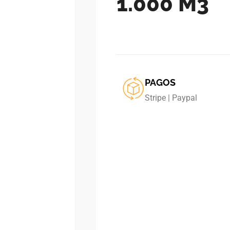
1.000 M3
PAGOS
Stripe | Paypal