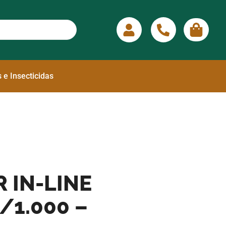
 e Insecticidas
R IN-LINE
/1.000 –