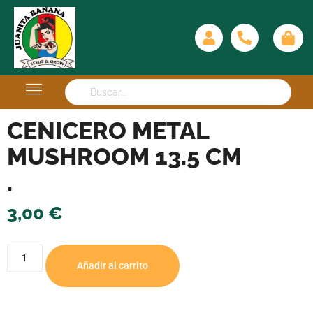
CENICERO METAL
MUSHROOM 13.5 CM
.
3,00
€
Añadir al carrito