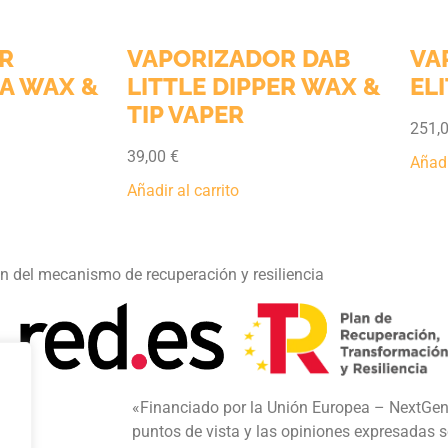
R
VAPORIZADOR DAB
VA
A WAX &
LITTLE DIPPER WAX &
EL
TIP VAPER
251,
39,00
€
Añadi
Añadir al carrito
on del mecanismo de recuperación y resiliencia
«Financiado por la Unión Europea – NextGen
puntos de vista y las opiniones expresadas s