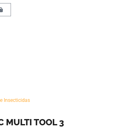
e Insecticidas
C MULTI TOOL 3