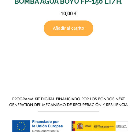
0 LT/H.
BOMBA AGUA WATER MASTE
LT/H.
74,90
€
Añadir al carrito
PROGRAMA KIT DIGITAL FINANCIADO POR LOS FONDOS NEXT
GENERATION DEL MECANISMO DE RECUPERACIÓN Y RESILIENCIA