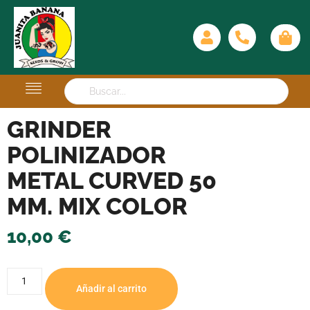
GRINDER
POLINIZADOR
METAL CURVED 50
MM. MIX COLOR
10,00
€
Añadir al carrito