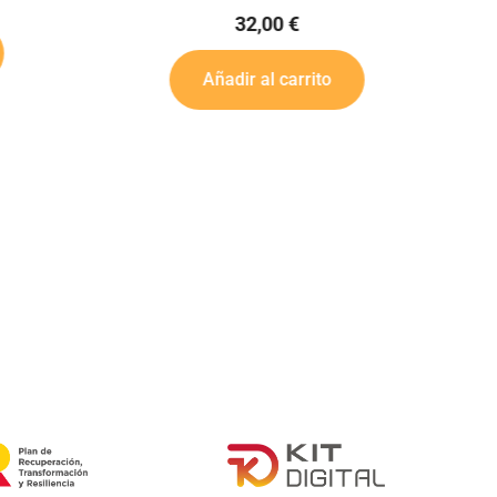
Añadir al carrito