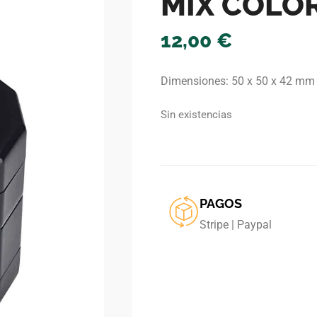
MIX COLOR
12,00
€
Dimensiones: 50 x 50 x 42 mm
Sin existencias
PAGOS
Stripe | Paypal