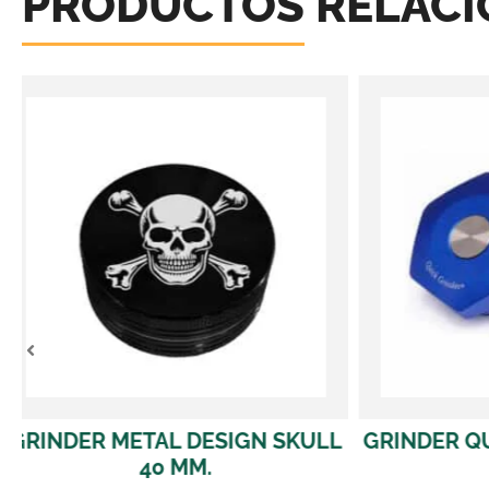
PRODUCTOS RELAC
L
GRINDER QUICK GRINDER BLUE
GRINDER 
32,00
€