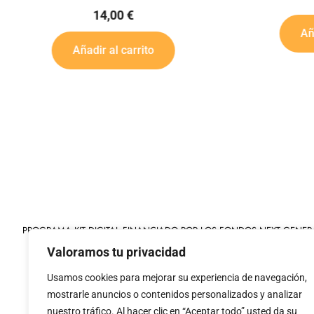
Añadir al carrito
PROGRAMA KIT DIGITAL FINANCIADO POR LOS FONDOS NEXT GENER
MECANISMO DE RECUPERACIÓN Y RESILIENCIA
Valoramos tu privacidad
Usamos cookies para mejorar su experiencia de navegación,
mostrarle anuncios o contenidos personalizados y analizar
nuestro tráfico. Al hacer clic en “Aceptar todo” usted da su