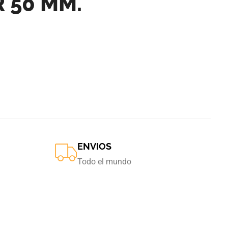
 50 MM.
ENVIOS
Todo el mundo