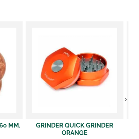
INDER
GRINDER QUICK GRINDER PINK
32,00
€