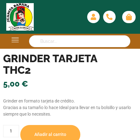
GRINDER TARJETA
THC2
5,00
€
Grinder en formato tarjeta de crédito.
Gracias a su tamaño lo hace Ideal para llevar en tu bolsillo y usarlo
siempre que lo necesites.
Añadir al carrito