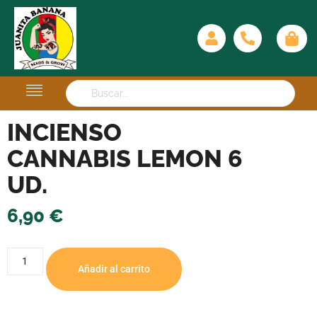
INCIENSO
CANNABIS LEMON 6
UD.
6,90
€
Añadir al carrito