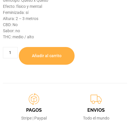
Genotipo: Queso x Queso
Efecto: físico y mental
Feminizada: sí
Altura: 2 – 3 metros
CBD: No
Sabor: no
THC: medio / alto
Añadir al carrito
PAGOS
ENVIOS
Stripe | Paypal
Todo el mundo