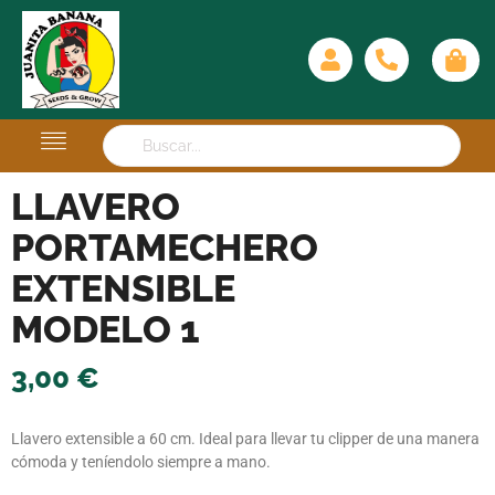
LLAVERO
PORTAMECHERO
EXTENSIBLE
MODELO 1
3,00
€
Llavero extensible a 60 cm. Ideal para llevar tu clipper de una manera
cómoda y teníendolo siempre a mano.