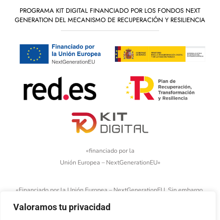
PROGRAMA KIT DIGITAL FINANCIADO POR LOS FONDOS NEXT
GENERATION DEL MECANISMO DE RECUPERACIÓN Y RESILIENCIA
«financiado por la
Unión Europea – NextGenerationEU»
«Financiado por la Unión Europea – NextGenerationEU. Sin embargo,
los puntos de vista y las opiniones expresadas son únicamente los
Valoramos tu privacidad
del autor o autores y no reflejan necesariamente los de la Unión