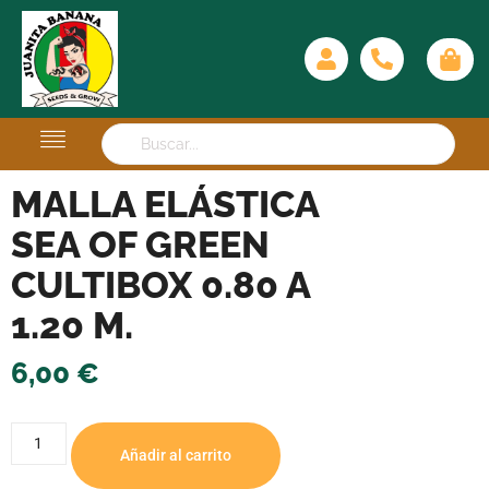
MALLA ELÁSTICA
SEA OF GREEN
CULTIBOX 0.80 A
1.20 M.
6,00
€
Añadir al carrito