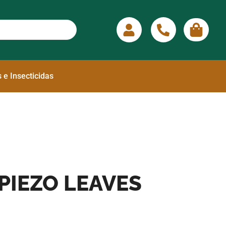
 e Insecticidas
PIEZO LEAVES