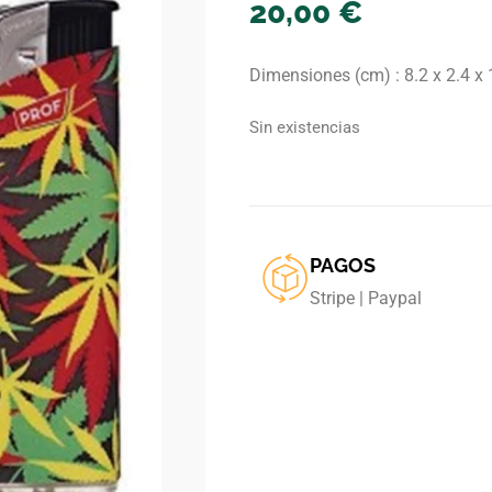
20,00
€
Dimensiones (cm) : 8.2 x 2.4 x 
Sin existencias
PAGOS
Stripe | Paypal