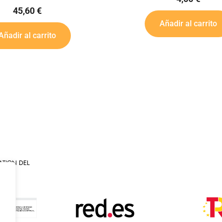
Añadir al carrito
Añadi
ATION DEL