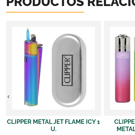
PRODUCTOS RELAC
AME ICY 1
CLIPPER CLASSIC 48 UDS.
METALLIC GRADIENT #2