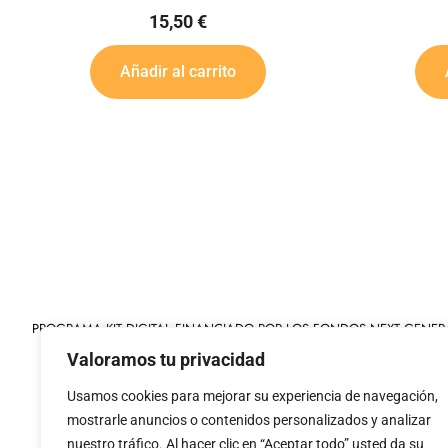
45,60
€
Añadir al carrito
PROGRAMA KIT DIGITAL FINANCIADO POR LOS FONDOS NEXT GENER
MECANISMO DE RECUPERACIÓN Y RESILIENCIA
Valoramos tu privacidad
Usamos cookies para mejorar su experiencia de navegación,
mostrarle anuncios o contenidos personalizados y analizar
nuestro tráfico. Al hacer clic en “Aceptar todo” usted da su