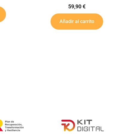
59,90
€
3,00
€
r al carrito
Añadir al carrito