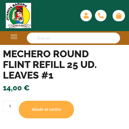
MECHERO ROUND
FLINT REFILL 25 UD.
LEAVES #1
14,00
€
Añadir al carrito