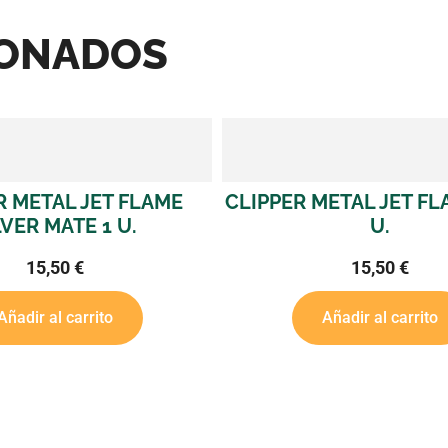
IONADOS
R METAL JET FLAME
CLIPPER METAL JET FL
LVER MATE 1 U.
U.
15,50
€
15,50
€
Añadir al carrito
Añadir al carrito