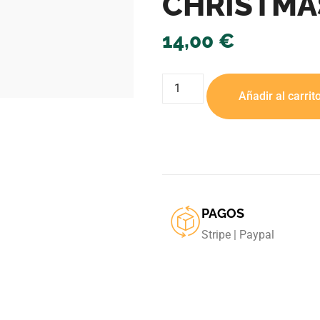
CHRISTMA
14,00
€
Añadir al carrit
PAGOS
Stripe | Paypal