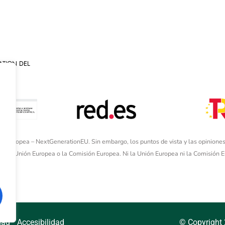
ATION DEL
ón Europea – NextGenerationEU. Sin embargo, los puntos de vista y las opiniones
de la Unión Europea o la Comisión Europea. Ni la Unión Europea ni la Comisión
dad
Accesibilidad
© Copyright 