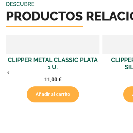
DESCUBRE
PRODUCTOS RELAC
CLIPPER METAL CLASSIC PLATA
CLIPPE
1 U.
SI
11,00
€
Añadir al carrito