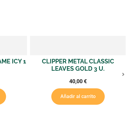
AME ICY 1
CLIPPER METAL CLASSIC
C
LEAVES GOLD 3 U.
40,00
€
Añadir al carrito