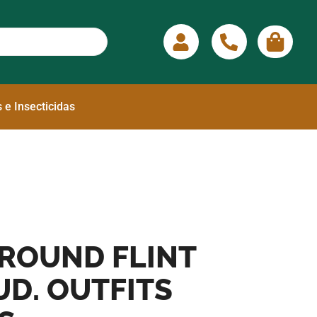
 e Insecticidas
ROUND FLINT
 UD. OUTFITS