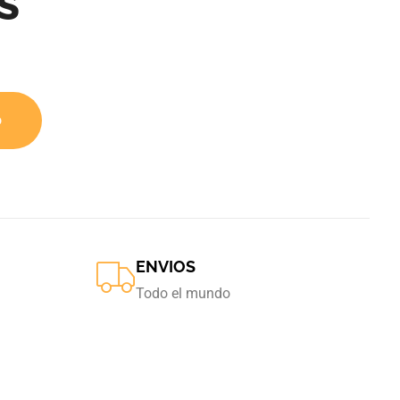
S
o
ENVIOS
Todo el mundo