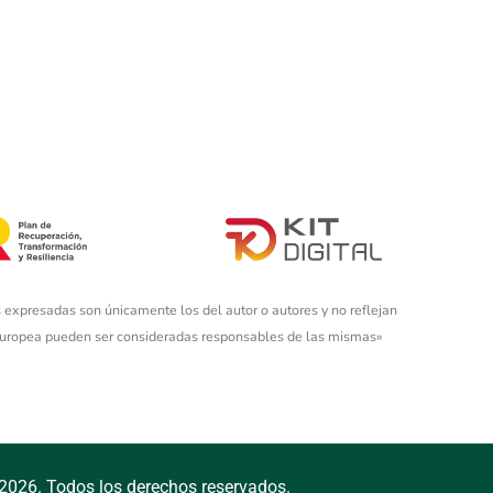
 expresadas son únicamente los del autor o autores y no reflejan
 Europea pueden ser consideradas responsables de las mismas»
2026. Todos los derechos reservados.