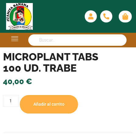
MICROPLANT TABS
100 UD. TRABE
40,00
€
Añadir al carrito