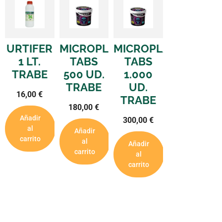
URTIFER
MICROPLANT
MICROPLANT
1 LT.
TABS
TABS
TRABE
500 UD.
1.000
TRABE
UD.
16,00
€
TRABE
180,00
€
Añadir
300,00
€
al
Añadir
carrito
al
Añadir
carrito
al
carrito