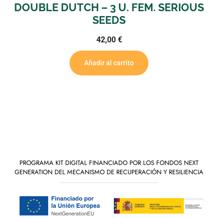
BLE DUTCH – 3 U. FEM. SERIOUS
CBD 
SEEDS
42,00
€
Añadir al carrito
PROGRAMA KIT DIGITAL FINANCIADO POR LOS FONDOS NEXT
GENERATION DEL MECANISMO DE RECUPERACIÓN Y RESILIENCIA