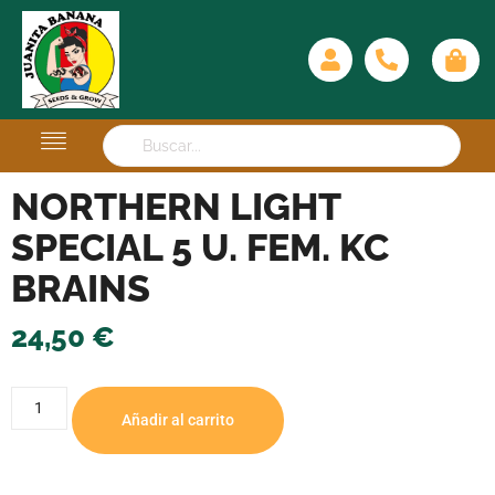
NORTHERN LIGHT
SPECIAL 5 U. FEM. KC
BRAINS
24,50
€
Añadir al carrito