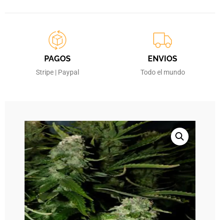
PAGOS
ENVIOS
Stripe | Paypal
Todo el mundo