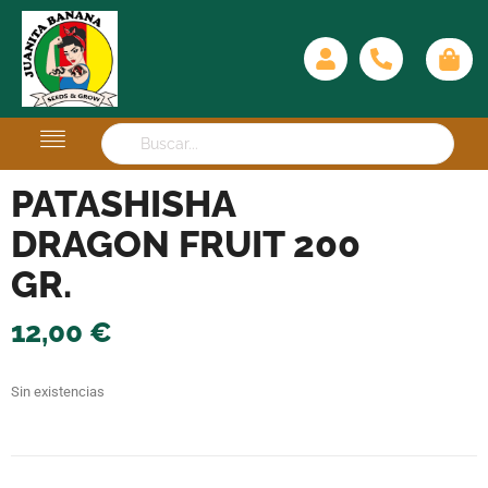
PATASHISHA
DRAGON FRUIT 200
GR.
12,00
€
Sin existencias