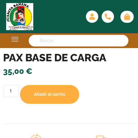
PAX BASE DE CARGA
35,00
€
Añadir al carrito