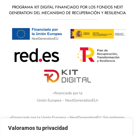
PROGRAMA KIT DIGITAL FINANCIADO POR LOS FONDOS NEXT
GENERATION DEL MECANISMO DE RECUPERACIÓN Y RESILIENCIA
«financiado por la
Unión Europea – NextGenerationEU»
«Financiado por la Unión Europea – NextGenerationEU. Sin embargo,
los puntos de vista y las opiniones expresadas son únicamente los
Valoramos tu privacidad
del autor o autores y no reflejan necesariamente los de la Unión