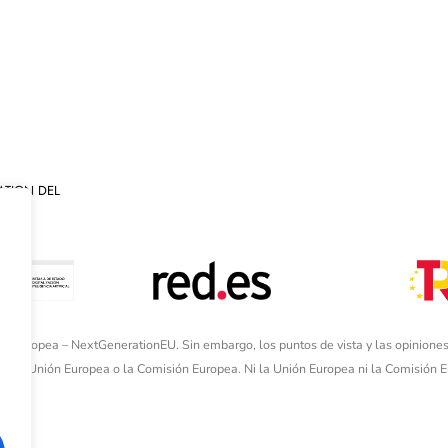
ATION DEL
ón Europea – NextGenerationEU. Sin embargo, los puntos de vista y las opiniones
de la Unión Europea o la Comisión Europea. Ni la Unión Europea ni la Comisión