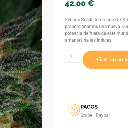
42,00
€
Serious Seeds tomó una OG Kus
proporcionarnos una nueva Kus
potencia de fuera de este mundo
amantes de las Indicas.
Añadir al carrit
PAGOS
Stripe | Paypal