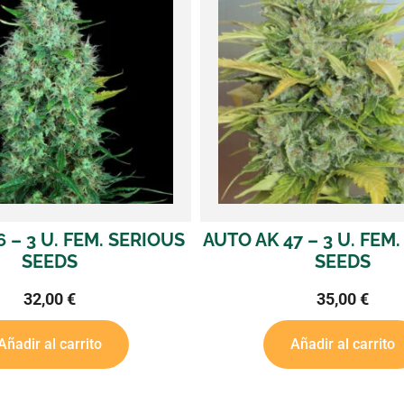
47 – 3 U. FEM. SERIOUS
WARLOCK – 6 U. FEM
SEEDS
SEEDS
35,00
€
50,00
€
Añadir al carrito
Añadir al carrit