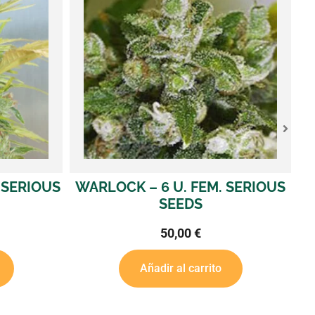
. SERIOUS
SERIOUS HAPPINESS – 6 U. FEM.
SERIOUS SEEDS
70,00
€
o
Añadir al carrito