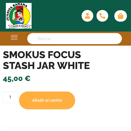
SMOKUS FOCUS
STASH JAR WHITE
45,00
€
Añadir al carrito