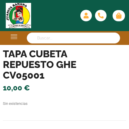
TAPA CUBETA
REPUESTO GHE
CV05001
10,00
€
Sin existencias