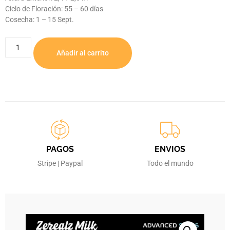
Ciclo de Floración: 55 – 60 días
Cosecha: 1 – 15 Sept.
Añadir al carrito
PAGOS
ENVIOS
Stripe | Paypal
Todo el mundo