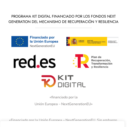
PROGRAMA KIT DIGITAL FINANCIADO POR LOS FONDOS NEXT
GENERATION DEL MECANISMO DE RECUPERACIÓN Y RESILIENCIA
«financiado por la
Unión Europea – NextGenerationEU»
«Financiado por la Unión Europea – NextGenerationEU. Sin embargo,
los puntos de vista y las opiniones expresadas son únicamente los