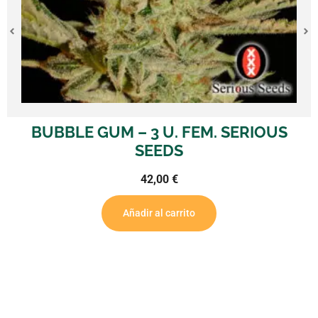
BUBBLE GUM – 3 U. FEM. SERIOUS
SEEDS
42,00
€
Añadir al carrito