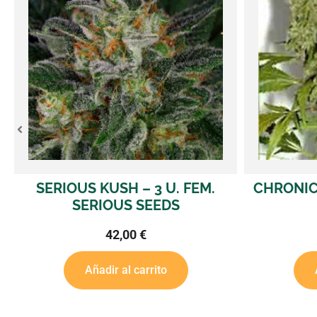
CHRONIC – 3 U. FEM. SERIOUS
DOUBLE 
SEEDS
S
42,00
€
Añadir al carrito