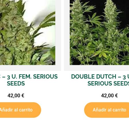
DUTCH – 3 U. FEM.
KALI MIST – 3 U. FEM.
ERIOUS SEEDS
SEEDS
42,00
€
47,00
€
Añadir al carrito
Añadir al carrito