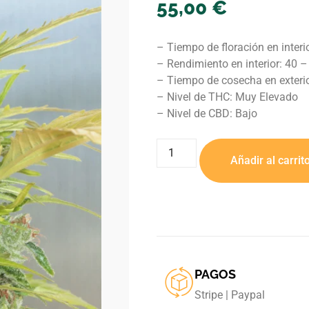
55,00
€
– Tiempo de floración en interi
– Rendimiento en interior: 40 –
– Tiempo de cosecha en exterio
– Nivel de THC: Muy Elevado
– Nivel de CBD: Bajo
Añadir al carrit
PAGOS
Stripe | Paypal