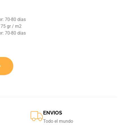
or: 70-80 días
 75 gr / m2
r: 70-80 días
o
ENVIOS
Todo el mundo