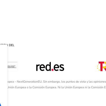
ATION DEL
ón Europea – NextGenerationEU. Sin embargo, los puntos de vista y las opiniones
de la Unión Europea o la Comisión Europea. Ni la Unión Europea ni la Comisión