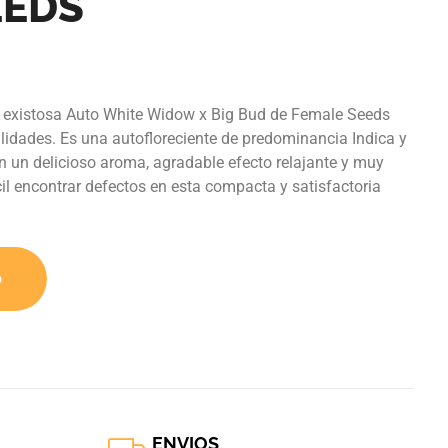
EEDS
la existosa Auto White Widow x Big Bud de Female Seeds
idades. Es una autofloreciente de predominancia Indica y
on un delicioso aroma, agradable efecto relajante y muy
il encontrar defectos en esta compacta y satisfactoria
o
ENVIOS