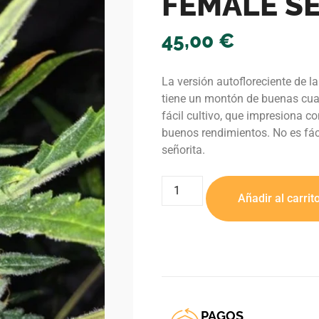
FEMALE S
45,00
€
La versión autofloreciente de 
tiene un montón de buenas cual
fácil cultivo, que impresiona c
buenos rendimientos. No es fác
señorita.
Añadir al carrit
PAGOS