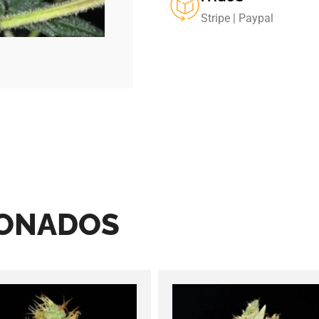
Stripe | Paypal
IONADOS