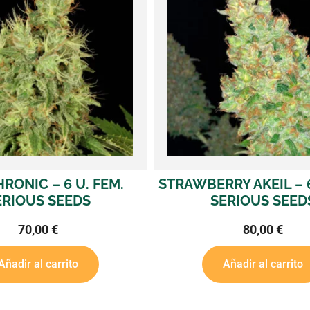
RONIC – 6 U. FEM.
STRAWBERRY AKEIL – 6
ERIOUS SEEDS
SERIOUS SEED
70,00
€
80,00
€
Añadir al carrito
Añadir al carrito