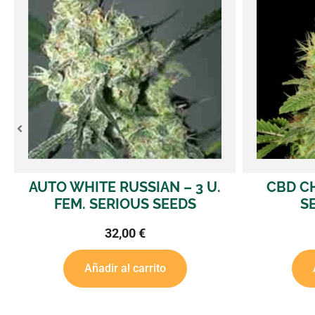
AUTO WHITE RUSSIAN – 3 U.
CBD CH
FEM. SERIOUS SEEDS
S
32,00
€
Añadir al carrito