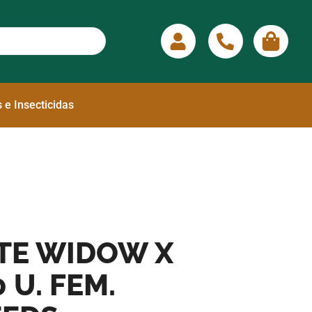
 e Insecticidas
TE WIDOW X
 U. FEM.