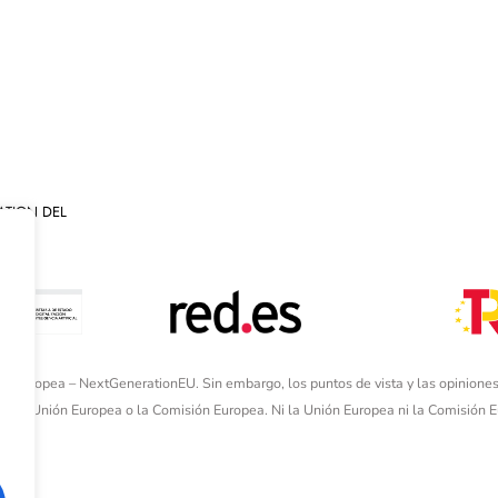
ATION DEL
ón Europea – NextGenerationEU. Sin embargo, los puntos de vista y las opiniones
de la Unión Europea o la Comisión Europea. Ni la Unión Europea ni la Comisión