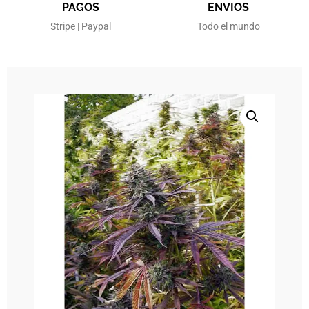
PAGOS
ENVIOS
Stripe | Paypal
Todo el mundo